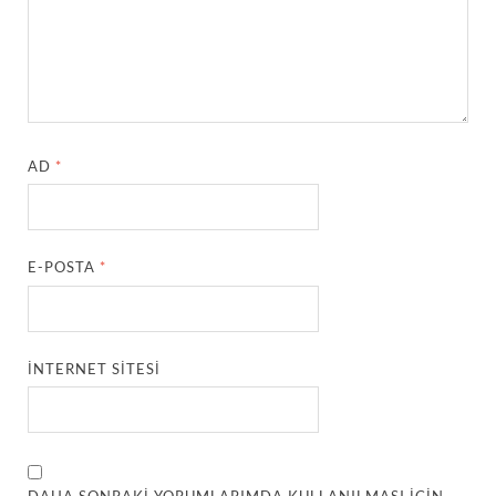
AD
*
E-POSTA
*
İNTERNET SITESI