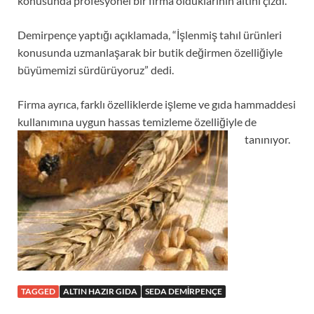
konusunda profesyonel bir firma olduklarının altını çizdi.
Demirpençe yaptığı açıklamada, “İşlenmiş tahıl ürünleri
konusunda uzmanlaşarak bir butik değirmen özelliğiyle
büyümemizi sürdürüyoruz” dedi.
Firma ayrıca, farklı özelliklerde işleme ve gıda hammaddesi
kullanımına uygun hassas temizleme özelliğiyle de
tanınıyor.
TAGGED
ALTIN HAZIR GIDA
SEDA DEMIRPENÇE