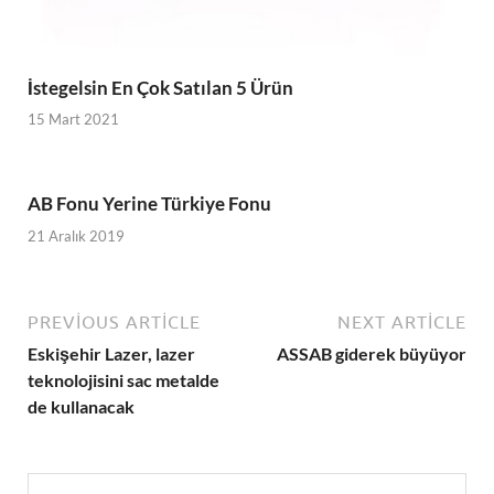
İstegelsin En Çok Satılan 5 Ürün
15 Mart 2021
AB Fonu Yerine Türkiye Fonu
21 Aralık 2019
PREVIOUS ARTICLE
NEXT ARTICLE
Eskişehir Lazer, lazer
ASSAB giderek büyüyor
teknolojisini sac metalde
de kullanacak