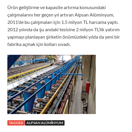
Ürün geliştirme ve kapasite artırma konusundaki
çalışmalarını her geçen yıl artıran Alpsan Alüminyum,
2011’de bu çalışmaları için 1.5 milyon TL harcama yaptı.
2012 yılında da şu andaki tesisine 2 milyon TL’lik yatırım
yapmayı planlayan şirketin önümüzdeki yılda da yeni bir
fabrika açmak için kolları sıvadı.
TAGGED
ALPSAN ALÜMINYUM