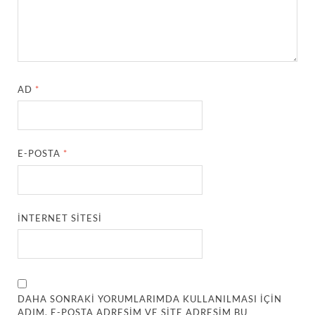
AD
*
E-POSTA
*
İNTERNET SITESI
DAHA SONRAKI YORUMLARIMDA KULLANILMASI IÇIN
ADIM, E-POSTA ADRESIM VE SITE ADRESIM BU