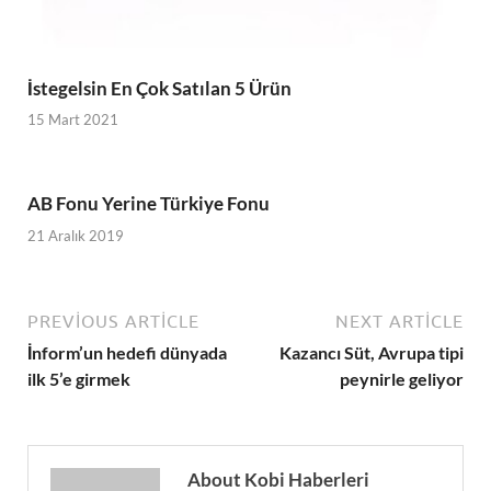
İstegelsin En Çok Satılan 5 Ürün
15 Mart 2021
AB Fonu Yerine Türkiye Fonu
21 Aralık 2019
PREVIOUS ARTICLE
NEXT ARTICLE
İnform’un hedefi dünyada
Kazancı Süt, Avrupa tipi
ilk 5’e girmek
peynirle geliyor
About Kobi Haberleri