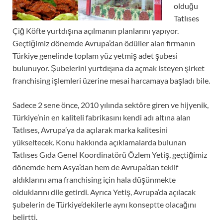
olduğu
Tatlıses
Çiğ Köfte yurtdışına açılmanın planlarını yapıyor.
Geçtiğimiz dönemde Avrupa’dan ödüller alan firmanın
Türkiye genelinde toplam yüz yetmiş adet şubesi
bulunuyor. Şubelerini yurtdışına da açmak isteyen şirket
franchising işlemleri üzerine mesai harcamaya başladı bile.
Sadece 2 sene önce, 2010 yılında sektöre giren ve hijyenik,
Türkiye’nin en kaliteli fabrikasını kendi adı altına alan
Tatlıses, Avrupa’ya da açılarak marka kalitesini
yükseltecek. Konu hakkında açıklamalarda bulunan
Tatlıses Gıda Genel Koordinatörü Özlem Yetiş, geçtiğimiz
dönemde hem Asya’dan hem de Avrupa’dan teklif
aldıklarını ama franchising için hala düşünmekte
olduklarını dile getirdi. Ayrıca Yetiş, Avrupa’da açılacak
şubelerin de Türkiye’dekilerle aynı konseptte olacağını
belirtti.