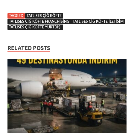
TAGGED
TATLISES ÇIĞ KÖFTE
TATLISES ÇIĞ KÖFTE FRANCHISING
TATLISES ÇIĞ KÖFTE ILETIŞIM
TATLISES ÇIĞ KÖFTE YURTDIŞI
RELATED POSTS