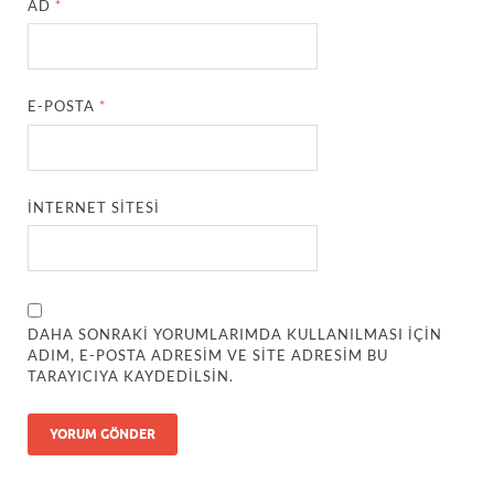
AD
*
E-POSTA
*
İNTERNET SITESI
DAHA SONRAKI YORUMLARIMDA KULLANILMASI IÇIN
ADIM, E-POSTA ADRESIM VE SITE ADRESIM BU
TARAYICIYA KAYDEDILSIN.