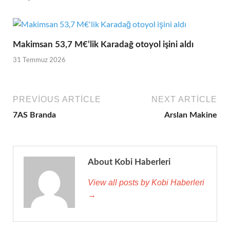
Makimsan 53,7 M€’lik Karadağ otoyol işini aldı
31 Temmuz 2026
PREVIOUS ARTICLE
NEXT ARTICLE
7AS Branda
Arslan Makine
About Kobi Haberleri
View all posts by Kobi Haberleri
→