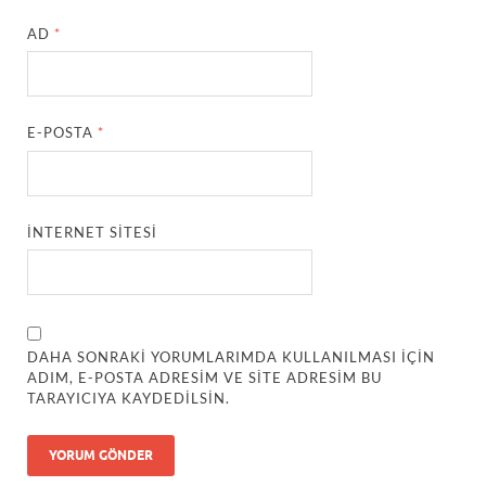
AD
*
E-POSTA
*
İNTERNET SITESI
DAHA SONRAKI YORUMLARIMDA KULLANILMASI IÇIN
ADIM, E-POSTA ADRESIM VE SITE ADRESIM BU
TARAYICIYA KAYDEDILSIN.