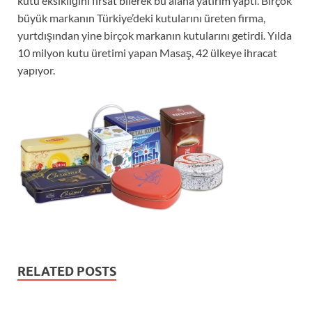
kutu eksikliğini fırsat bilerek bu alana yatırım yaptı. Birçok
büyük markanın Türkiye’deki kutularını üreten firma,
yurtdışından yine birçok markanın kutularını getirdi. Yılda
10 milyon kutu üretimi yapan Masaş, 42 ülkeye ihracat
yapıyor.
RELATED POSTS