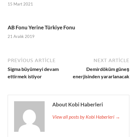
15 Mart 2021
AB Fonu Yerine Türkiye Fonu
21 Aralık 2019
PREVIOUS ARTICLE
NEXT ARTICLE
Sigma büyümeyi devam
Demirdöküm güneş
ettirmek istiyor
enerjisinden yararlanacak
About Kobi Haberleri
View all posts by Kobi Haberleri →