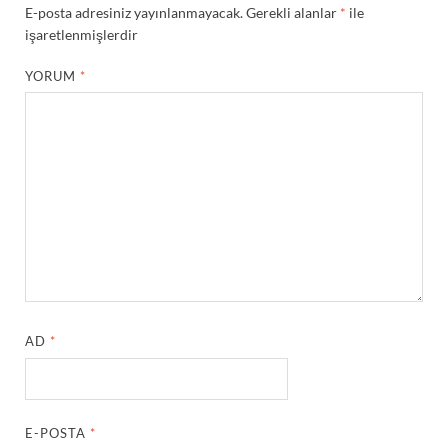
E-posta adresiniz yayınlanmayacak.
Gerekli alanlar
*
ile
işaretlenmişlerdir
YORUM
*
AD
*
E-POSTA
*