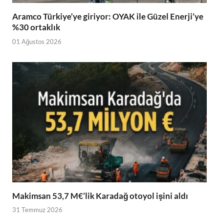
Aramco Türkiye’ye giriyor: OYAK ile Güzel Enerji’ye
%30 ortaklık
01 Ağustos 2026
Makimsan 53,7 M€’lik Karadağ otoyol işini aldı
31 Temmuz 2026