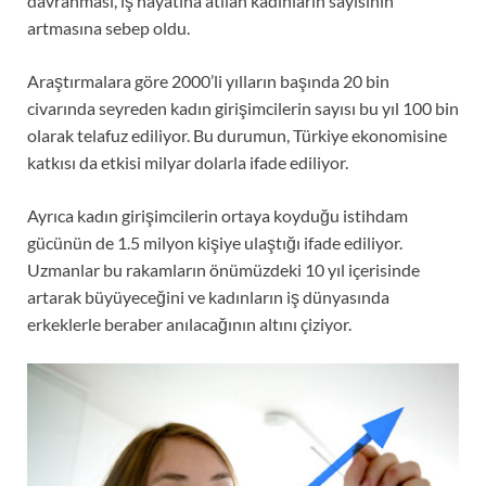
davranması, iş hayatına atılan kadınların sayısının
artmasına sebep oldu.
Araştırmalara göre 2000’li yılların başında 20 bin
civarında seyreden kadın girişimcilerin sayısı bu yıl 100 bin
olarak telafuz ediliyor. Bu durumun, Türkiye ekonomisine
katkısı da etkisi milyar dolarla ifade ediliyor.
Ayrıca kadın girişimcilerin ortaya koyduğu istihdam
gücünün de 1.5 milyon kişiye ulaştığı ifade ediliyor.
Uzmanlar bu rakamların önümüzdeki 10 yıl içerisinde
artarak büyüyeceğini ve kadınların iş dünyasında
erkeklerle beraber anılacağının altını çiziyor.