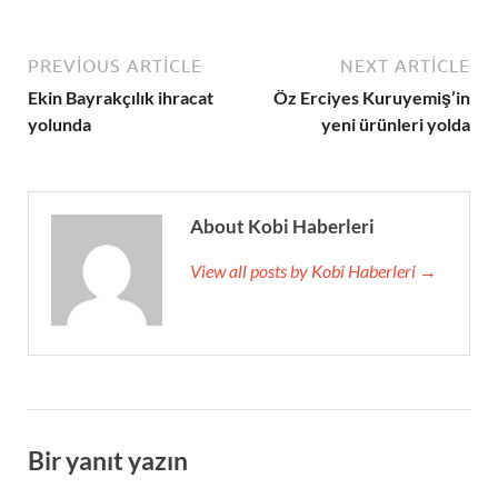
PREVIOUS ARTICLE
NEXT ARTICLE
Ekin Bayrakçılık ihracat
Öz Erciyes Kuruyemiş’in
yolunda
yeni ürünleri yolda
About Kobi Haberleri
View all posts by Kobi Haberleri →
Bir yanıt yazın