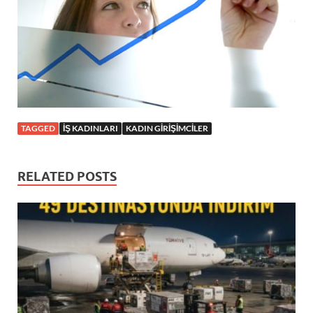
TAGGED
IŞ KADINLARI
KADIN GIRIŞIMCILER
RELATED POSTS