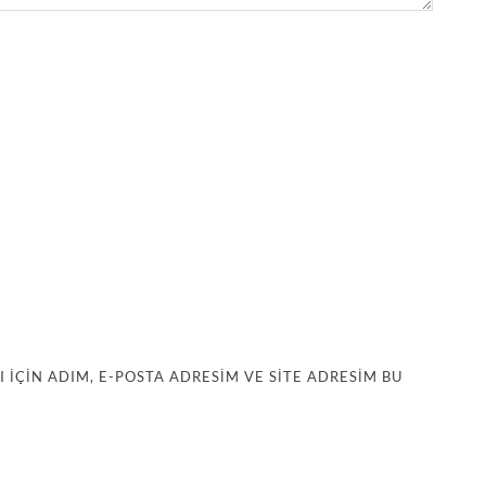
IÇIN ADIM, E-POSTA ADRESIM VE SITE ADRESIM BU