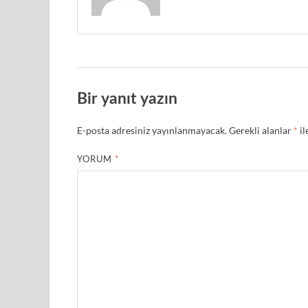
Bir yanıt yazın
E-posta adresiniz yayınlanmayacak.
Gerekli alanlar
*
il
YORUM
*