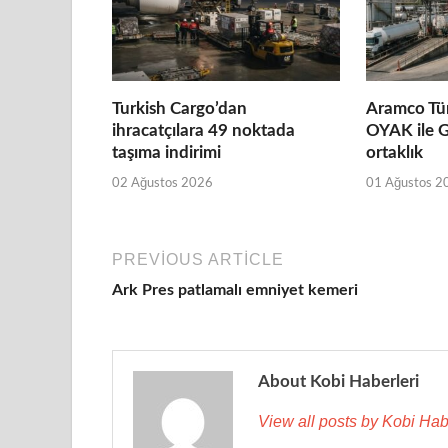
Turkish Cargo’dan
Aramco Tür
ihracatçılara 49 noktada
OYAK ile G
taşıma indirimi
ortaklık
02 Ağustos 2026
01 Ağustos 2
PREVIOUS ARTICLE
Ark Pres patlamalı emniyet kemeri
About Kobi Haberleri
View all posts by Kobi Hab