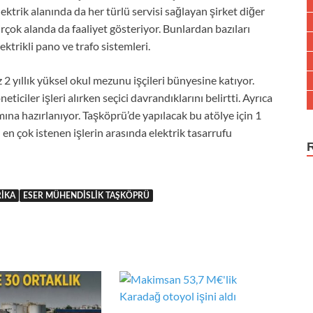
lektrik alanında da her türlü servisi sağlayan şirket diğer
irçok alanda da faaliyet gösteriyor. Bunlardan bazıları
lektrikli pano ve trafo sistemleri.
 2 yıllık yüksel okul mezunu işçileri bünyesine katıyor.
eticiler işleri alırken seçici davrandıklarını belirtti. Ayrıca
ına hazırlanıyor. Taşköprü’de yapılacak bu atölye için 1
 en çok istenen işlerin arasında elektrik tasarrufu
RIKA
ESER MÜHENDISLIK TAŞKÖPRÜ