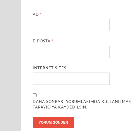
AD
*
E-POSTA
*
İNTERNET SITESI
DAHA SONRAKI YORUMLARIMDA KULLANILMASI 
TARAYICIYA KAYDEDILSIN.