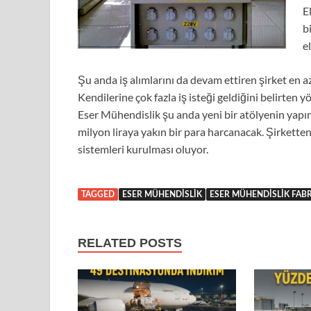
E
b
e
Şu anda iş alımlarını da devam ettiren şirket en az
Kendilerine çok fazla iş isteği geldiğini belirten yön
Eser Mühendislik şu anda yeni bir atölyenin yapım
milyon liraya yakın bir para harcanacak. Şirketten
sistemleri kurulması oluyor.
TAGGED
ESER MÜHENDISLIK
ESER MÜHENDISLIK FAB
RELATED POSTS