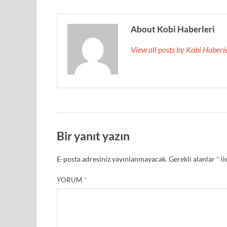
About Kobi Haberleri
View all posts by Kobi Haberl
Bir yanıt yazın
E-posta adresiniz yayınlanmayacak.
Gerekli alanlar
*
il
YORUM
*