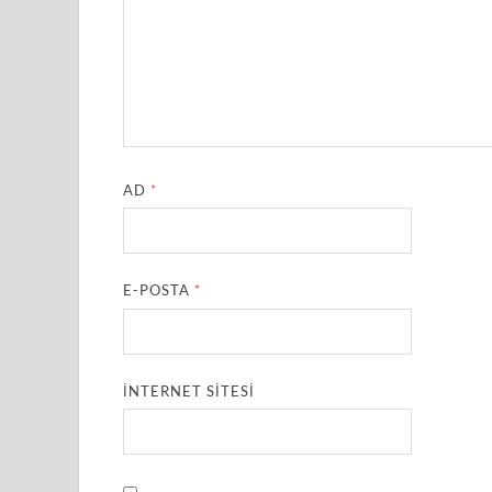
AD
*
E-POSTA
*
İNTERNET SITESI