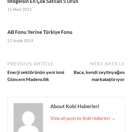
İstegelsin En Çok Satılan 5 Ürün
15 Mart 2021
AB Fonu Yerine Türkiye Fonu
21 Aralık 2019
PREVIOUS ARTICLE
NEXT ARTICLE
Enerji sektörünün yeni ismi
Baca, kendi zeytinyağını
Güncem Madencilik
markalaştırıyor
About Kobi Haberleri
View all posts by Kobi Haberleri →