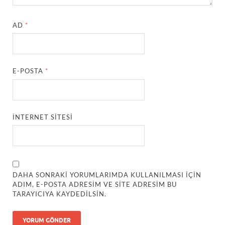
AD
*
E-POSTA
*
İNTERNET SITESI
DAHA SONRAKI YORUMLARIMDA KULLANILMASI IÇIN
ADIM, E-POSTA ADRESIM VE SITE ADRESIM BU
TARAYICIYA KAYDEDILSIN.