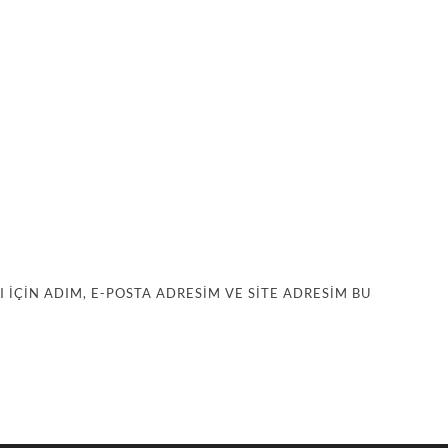
IÇIN ADIM, E-POSTA ADRESIM VE SITE ADRESIM BU