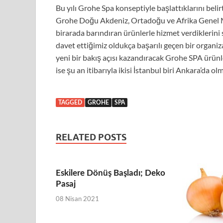
Bu yılı Grohe Spa konseptiyle başlattıklarını bel
Grohe Doğu Akdeniz, Ortadoğu ve Afrika Genel Mü
birarada barındıran ürünlerle hizmet verdiklerini 
davet ettiğimiz oldukça başarılı geçen bir organi
yeni bir bakış açısı kazandıracak Grohe SPA ürünl
ise şu an itibarıyla ikisi İstanbul biri Ankara’da
TAGGED
GROHE
SPA
RELATED POSTS
Eskilere Dönüş Başladı; Deko
Pasaj
08 Nisan 2021