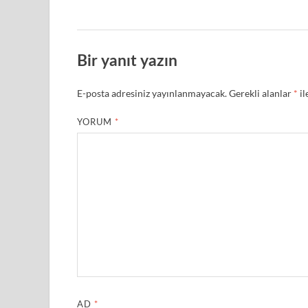
Bir yanıt yazın
E-posta adresiniz yayınlanmayacak.
Gerekli alanlar
*
il
YORUM
*
AD
*