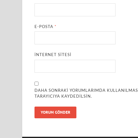
E-POSTA
*
İNTERNET SITESI
DAHA SONRAKI YORUMLARIMDA KULLANILMASI 
TARAYICIYA KAYDEDILSIN.