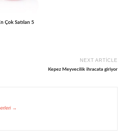
En Çok Satılan 5
1
NEXT ARTICLE
Kepez Meyvecilik ihracata giriyor
erleri →