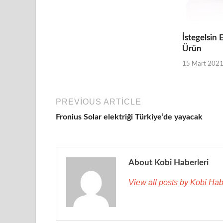
İstegelsin 
Ürün
15 Mart 202
PREVIOUS ARTICLE
Fronius Solar elektriği Türkiye’de yayacak
About Kobi Haberleri
View all posts by Kobi Hab