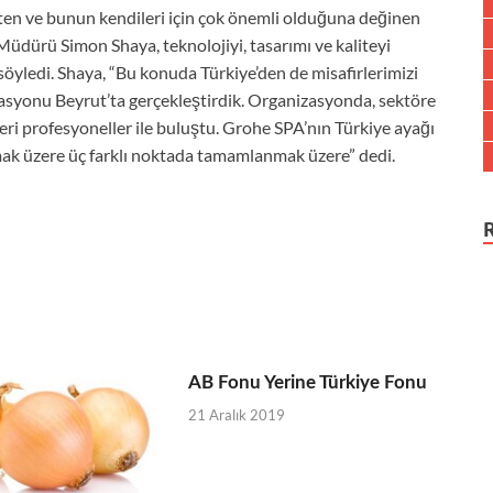
irten ve bunun kendileri için çok önemli olduğuna değinen
dürü Simon Shaya, teknolojiyi, tasarımı ve kaliteyi
söyledi. Shaya, “Bu konuda Türkiye’den de misafirlerimizi
zasyonu Beyrut’ta gerçekleştirdik. Organizasyonda, sektöre
eri profesyoneller ile buluştu. Grohe SPA’nın Türkiye ayağı
 olmak üzere üç farklı noktada tamamlanmak üzere” dedi.
AB Fonu Yerine Türkiye Fonu
21 Aralık 2019