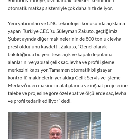
Solutions Türkiye, levhalardaki delikleri kendinden
otomatik matkap sistemiyle çok daha hızlı deliyor.
Yeni yatırımları ve CNC teknolojisi konusunda açıklama
yapan Türkiye CEO’su Süleyman Zakuto, geçtiğimiz
Şubat ayında diğer makinelerinin de 800 tonluk levha
presi olduğunu kaydetti. Zakuto, “Genel olarak
bakıldığında bu yeni tesis açık ve kapalı depolama
alanlarını ve yapısal çelik sac, levha ve profil işleme
merkezini kapsıyor. Tamamen otomatik bilgisayar
kontrollü makinelerin yer aldığı Çelik Servis ve İşleme
Merkezi’nden makine imalatçılarına ve inşaat projelerine
talebe ve projesine göre özel ebat ve ölçülerde sac, levha
ve profil tedarik ediliyor” dedi.