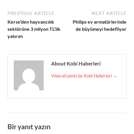
PREVIOUS ARTICLE
NEXT ARTICLE
Kerse’den hayvancılık
Philips ev armatürlerinde
sektörüne 3 milyon TL’lik
de büyümeyi hedefliyor
yatırım
About Kobi Haberleri
View all posts by Kobi Haberleri →
Bir yanıt yazın