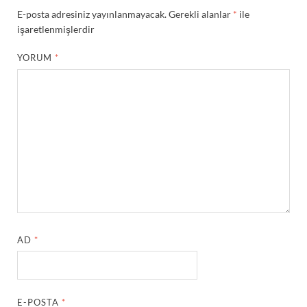
E-posta adresiniz yayınlanmayacak.
Gerekli alanlar
*
ile
işaretlenmişlerdir
YORUM
*
AD
*
E-POSTA
*