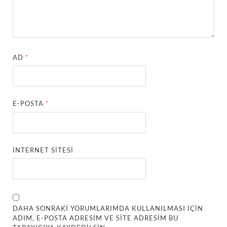
AD
*
E-POSTA
*
İNTERNET SITESI
DAHA SONRAKI YORUMLARIMDA KULLANILMASI IÇIN
ADIM, E-POSTA ADRESIM VE SITE ADRESIM BU