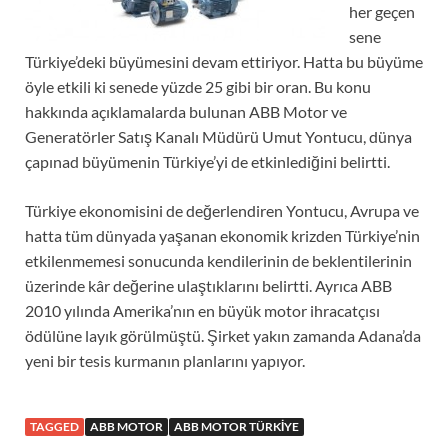
her geçen
sene
Türkiye’deki büyümesini devam ettiriyor. Hatta bu büyüme
öyle etkili ki senede yüzde 25 gibi bir oran. Bu konu
hakkında açıklamalarda bulunan ABB Motor ve
Generatörler Satış Kanalı Müdürü Umut Yontucu, dünya
çapınad büyümenin Türkiye’yi de etkinlediğini belirtti.
Türkiye ekonomisini de değerlendiren Yontucu, Avrupa ve
hatta tüm dünyada yaşanan ekonomik krizden Türkiye’nin
etkilenmemesi sonucunda kendilerinin de beklentilerinin
üzerinde kâr değerine ulaştıklarını belirtti. Ayrıca ABB
2010 yılında Amerika’nın en büyük motor ihracatçısı
ödülüne layık görülmüştü. Şirket yakın zamanda Adana’da
yeni bir tesis kurmanın planlarını yapıyor.
TAGGED
ABB MOTOR
ABB MOTOR TÜRKIYE