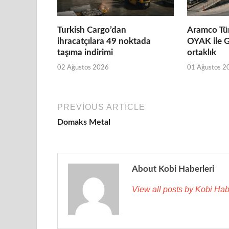
Turkish Cargo’dan
Aramco Tür
ihracatçılara 49 noktada
OYAK ile G
taşıma indirimi
ortaklık
02 Ağustos 2026
01 Ağustos 2
PREVIOUS ARTICLE
Domaks Metal
About Kobi Haberleri
View all posts by Kobi Hab