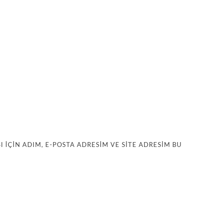
IÇIN ADIM, E-POSTA ADRESIM VE SITE ADRESIM BU