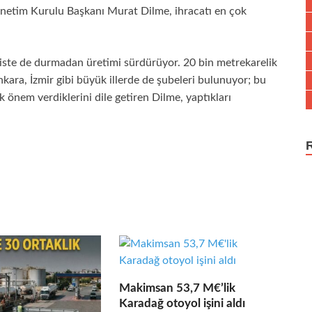
önetim Kurulu Başkanı Murat Dilme, ihracatı en çok
iste de durmadan üretimi sürdürüyor. 20 bin metrekarelik
nkara, İzmir gibi büyük illerde de şubeleri bulunuyor; bu
 önem verdiklerini dile getiren Dilme, yaptıkları
Makimsan 53,7 M€’lik
Karadağ otoyol işini aldı