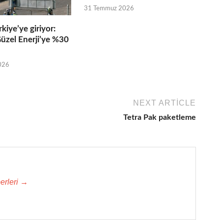
31 Temmuz 2026
kiye’ye giriyor:
üzel Enerji’ye %30
026
NEXT ARTICLE
Tetra Pak paketleme
erleri →