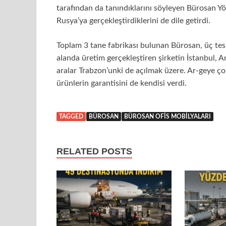
tarafından da tanındıklarını söyleyen Bürosan Y
Rusya’ya gerçekleştirdiklerini de dile getirdi.
Toplam 3 tane fabrikası bulunan Bürosan, üç tes
alanda üretim gerçekleştiren şirketin İstanbul, A
aralar Trabzon’unki de açılmak üzere. Ar-geye çok
ürünlerin garantisini de kendisi verdi.
TAGGED
BÜROSAN
BÜROSAN OFIS MOBILYALARI
RELATED POSTS