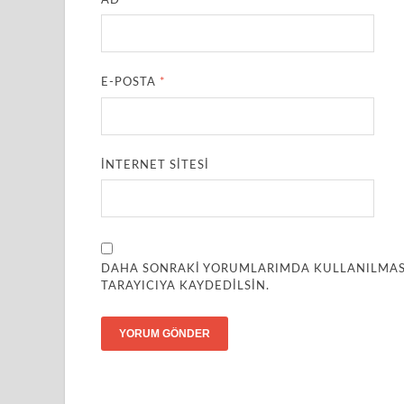
AD
*
E-POSTA
*
İNTERNET SITESI
DAHA SONRAKI YORUMLARIMDA KULLANILMASI 
TARAYICIYA KAYDEDILSIN.