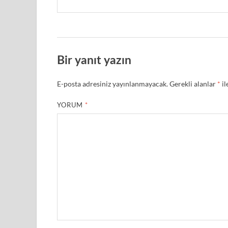
Bir yanıt yazın
E-posta adresiniz yayınlanmayacak.
Gerekli alanlar
*
il
YORUM
*