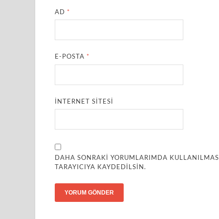
AD
*
E-POSTA
*
İNTERNET SITESI
DAHA SONRAKI YORUMLARIMDA KULLANILMASI 
TARAYICIYA KAYDEDILSIN.