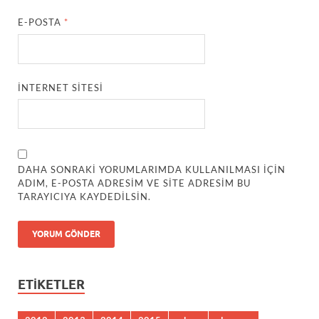
E-POSTA
*
İNTERNET SITESI
DAHA SONRAKI YORUMLARIMDA KULLANILMASI IÇIN
ADIM, E-POSTA ADRESIM VE SITE ADRESIM BU
TARAYICIYA KAYDEDILSIN.
ETIKETLER