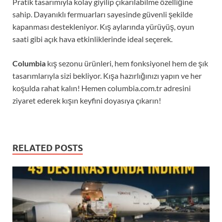
Pratik tasarımıyla kolay giyilip çıkarılabilme özelliğine
sahip. Dayanıklı fermuarları sayesinde güvenli şekilde
kapanması destekleniyor. Kış aylarında yürüyüş, oyun
saati gibi açık hava etkinliklerinde ideal seçerek.
Columbia
kış sezonu ürünleri, hem fonksiyonel hem de şık
tasarımlarıyla sizi bekliyor. Kışa hazırlığınızı yapın ve her
koşulda rahat kalın! Hemen columbia.com.tr adresini
ziyaret ederek kışın keyfini doyasıya çıkarın!
RELATED POSTS