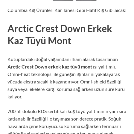
Columbia Kış Ürünleri Kar Tanesi Gibi Hafif Kış Gibi Sıcak!
Arctic Crest Down Erkek
Kaz Tüyü Mont
Kutuplardaki doğal yaşamdan ilham alarak tasarlanan
Arctic Crest Down erkek kaz tüyü mont
ısı yalıtımlı.
Omni-heat teknolojisi ile güneşin ışınlarını yakalayarak
vücuda ekstra sıcaklık kazandırıyor. Omni-shield özelliği
suya veya lekelere karşı koruma sağlarken uzun süre kuru
kalıyor.
700 fill dokulu RDS sertifikalı kuş tüyü yalıtımının yanı sıra
katlanabilir özelliği ile taşıması son derece pratik. Soğuk
havalarda çene koruyucusu koruma sağlarken fermuarlı
göğüs ile el cepleri eşyaları güvenle taşımaya olanak