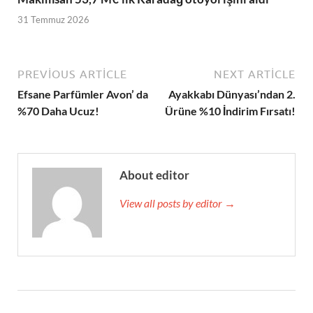
31 Temmuz 2026
PREVIOUS ARTICLE
NEXT ARTICLE
Efsane Parfümler Avon’ da
Ayakkabı Dünyası’ndan 2.
%70 Daha Ucuz!
Ürüne %10 İndirim Fırsatı!
About editor
View all posts by editor →