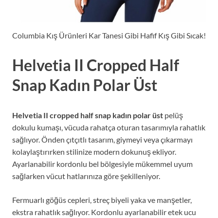
Columbia Kış Ürünleri Kar Tanesi Gibi Hafif Kış Gibi Sıcak!
Helvetia II Cropped Half
Snap Kadın Polar Üst
Helvetia II cropped half snap kadın polar üst
pelüş
dokulu kumaşı, vücuda rahatça oturan tasarımıyla rahatlık
sağlıyor. Önden çıtçıtlı tasarım, giymeyi veya çıkarmayı
kolaylaştırırken stilinize modern dokunuş ekliyor.
Ayarlanabilir kordonlu bel bölgesiyle mükemmel uyum
sağlarken vücut hatlarınıza göre şekilleniyor.
Fermuarlı göğüs cepleri, streç biyeli yaka ve manşetler,
ekstra rahatlık sağlıyor. Kordonlu ayarlanabilir etek ucu